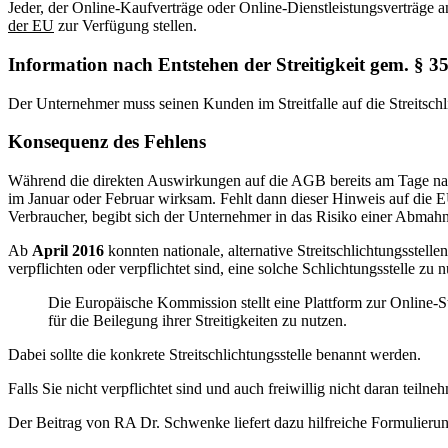
Jeder, der Online-Kaufverträge oder Online-Dienstleistungsverträge a
der EU
zur Verfügung stellen.
Information nach Entstehen der Streitigkeit gem. § 3
Der Unternehmer muss seinen Kunden im Streitfalle auf die Streitschli
Konsequenz des Fehlens
Während die direkten Auswirkungen auf die AGB bereits am Tage nach
im Januar oder Februar wirksam. Fehlt dann dieser Hinweis auf die 
Verbraucher, begibt sich der Unternehmer in das Risiko einer Abmah
Ab
April 2016
konnten nationale, alternative Streitschlichtungsstel
verpflichten oder verpflichtet sind, eine solche Schlichtungsstelle
Die Europäische Kommission stellt eine Plattform zur Online-St
für die Beilegung ihrer Streitigkeiten zu nutzen.
Dabei sollte die konkrete Streitschlichtungsstelle benannt werden.
Falls Sie nicht verpflichtet sind und auch freiwillig nicht daran teil
Der Beitrag von RA Dr. Schwenke liefert dazu hilfreiche Formulieru