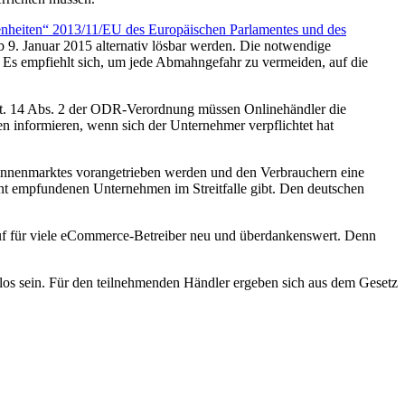
egenheiten“ 2013/11/EU des Europäischen Parlamentes und des
9. Januar 2015 alternativ lösbar werden. Die notwendige
 Es empfiehlt sich, um jede Abmahngefahr zu vermeiden, auf die
Art. 14 Abs. 2 der ODR-Verordnung müssen Onlinehändler die
en informieren, wenn sich der Unternehmer verpflichtet hat
 Binnenmarktes vorangetrieben werden und den Verbrauchern eine
ent empfundenen Unternehmen im Streitfalle gibt. Den deutschen
auf für viele eCommerce-Betreiber neu und überdankenswert. Denn
enlos sein. Für den teilnehmenden Händler ergeben sich aus dem Gesetz