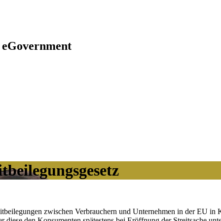
y | eGovernment
beilegungsgesetz
reitbeilegungen zwischen Verbrauchern und Unternehmen in der EU in Kr
er diese den Konsumenten spätestens bei Eröffnung der Streitsache unt