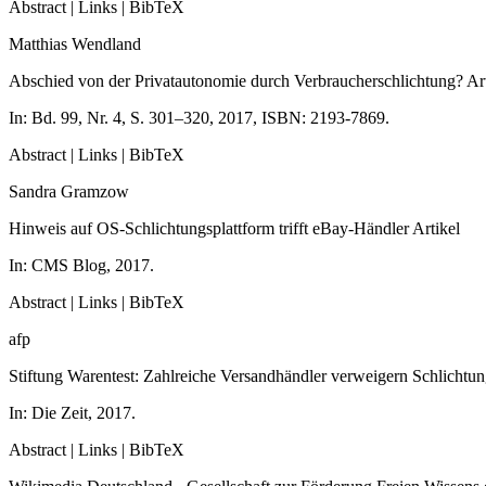
Abstract
|
Links
|
BibTeX
Matthias Wendland
Abschied von der Privatautonomie durch Verbraucherschlichtung?
Ar
In:
Bd. 99,
Nr. 4,
S. 301–320,
2017
,
ISBN: 2193-7869
.
Abstract
|
Links
|
BibTeX
Sandra Gramzow
Hinweis auf OS-Schlichtungsplattform trifft eBay-Händler
Artikel
In:
CMS Blog,
2017
.
Abstract
|
Links
|
BibTeX
afp
Stiftung Warentest: Zahlreiche Versandhändler verweigern Schlichtu
In:
Die Zeit,
2017
.
Abstract
|
Links
|
BibTeX