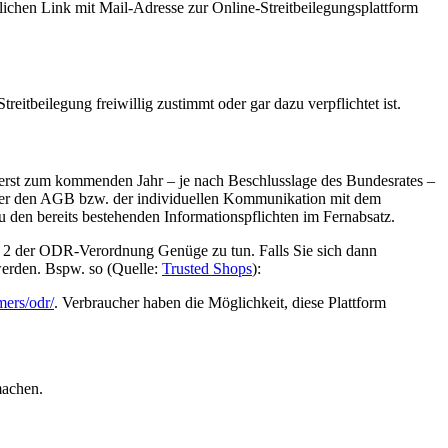
lichen Link mit Mail-Adresse zur Online-Streitbeilegungsplattform
eitbeilegung freiwillig zustimmt oder gar dazu verpflichtet ist.
 erst zum kommenden Jahr – je nach Beschlusslage des Bundesrates –
/oder den AGB bzw. der individuellen Kommunikation mit dem
den bereits bestehenden Informationspflichten im Fernabsatz.
bs. 2 der ODR-Verordnung Genüge zu tun. Falls Sie sich dann
werden. Bspw. so (Quelle:
Trusted Shops
):
mers/odr/
. Verbraucher haben die Möglichkeit, diese Plattform
machen.