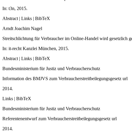
In:
t3n,
2015
.
Abstract
|
Links
|
BibTeX
Arndt Joachim Nagel
Streitschlichtung für Verbraucher im Online-Handel wird gesetzlich ge
In:
it-recht Kanzlei München,
2015
.
Abstract
|
Links
|
BibTeX
Bundesministerium für Justiz und Verbraucherschutz
Information des BMJVS zum Verbraucherstreitbeilegungsgesetz
url
2014
.
Links
|
BibTeX
Bundesministerium für Justiz und Verbraucherschutz
Referentenentwurf zum Verbraucherstreitbeilegungsgesetz
url
2014
.