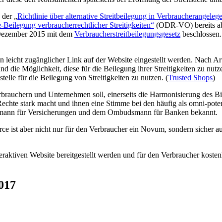
 der „
Richtlinie über alternative Streitbeilegung in Verbraucherangel
eilegung verbraucherrechtlicher Streitigkeiten“
(ODR-VO) bereits ab 
. Dezember 2015 mit dem
Verbraucherstreitbeilegungsgesetz
beschlossen.
 leicht zugänglicher Link auf der Website eingestellt werden. Nach 
d die Möglichkeit, diese für die Beilegung ihrer Streitigkeiten zu nutz
sstelle für die Beilegung von Streitigkeiten zu nutzen. (
Trusted Shops
)
Verbrauchern und Unternehmen soll, einerseits die Harmonisierung des
Rechte stark macht und ihnen eine Stimme bei den häufig als omni-pot
dsmann für Versicherungen und dem Ombudsmann für Banken bekannt.
e ist aber nicht nur für den Verbraucher ein Novum, sondern sicher 
nteraktiven Website bereitgestellt werden und für den Verbraucher kost
017