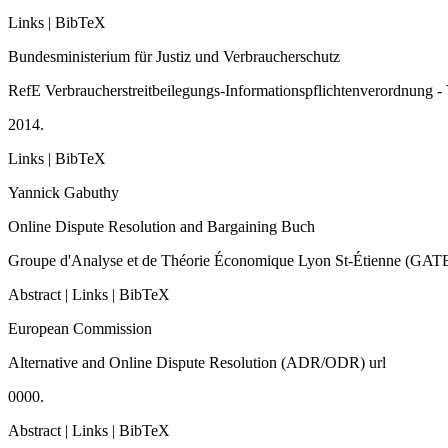
Links
|
BibTeX
Bundesministerium für Justiz und Verbraucherschutz
RefE Verbraucherstreitbeilegungs-Informationspflichtenverordnung
2014
.
Links
|
BibTeX
Yannick Gabuthy
Online Dispute Resolution and Bargaining
Buch
Groupe d'Analyse et de Théorie Économique Lyon St-Étienne (GATE 
Abstract
|
Links
|
BibTeX
European Commission
Alternative and Online Dispute Resolution (ADR/ODR)
url
0000
.
Abstract
|
Links
|
BibTeX