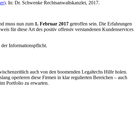
er)
.
In:
Dr. Schwenke Rechtsanwaltskanzlei,
2017
.
g und muss nun zum
1. Februar 2017
getroffen sein. Die Erfahrungen
eis für diese Art des positiv offensiv verstandenen Kundenservices
der Informationspflicht.
zwischenzeitlich auch von den boomenden Legaltechs Hilfe holen.
islang operieren diese Firmen in klar regulierten Bereichen – auch
im Portfolio zu erwarten.