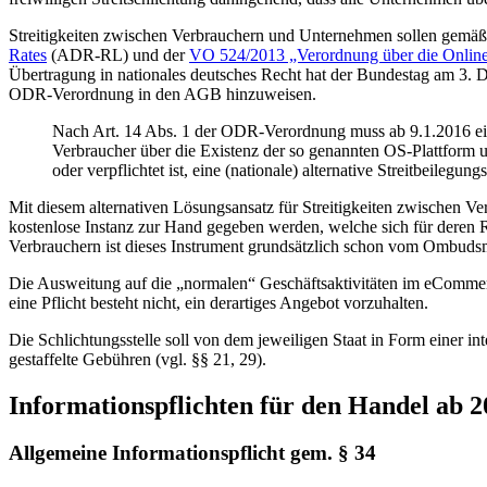
Streitigkeiten zwischen Verbrauchern und Unternehmen sollen gemäß
Rates
(ADR-RL) und der
VO 524/2013 „Verordnung über die Online-B
Übertragung in nationales deutsches Recht hat der Bundestag am 3
ODR-Verordnung in den AGB hinzuweisen.
Nach Art. 14 Abs. 1 der ODR-Verordnung muss ab 9.1.2016 ein
Verbraucher über die Existenz der so genannten OS-Plattform un
oder verpflichtet ist, eine (nationale) alternative Streitbeilegung
Mit diesem alternativen Lösungsansatz für Streitigkeiten zwischen 
kostenlose Instanz zur Hand gegeben werden, welche sich für deren 
Verbrauchern ist dieses Instrument grundsätzlich schon vom Ombu
Die Ausweitung auf die „normalen“ Geschäftsaktivitäten im eCommerc
eine Pflicht besteht nicht, ein derartiges Angebot vorzuhalten.
Die Schlichtungsstelle soll von dem jeweiligen Staat in Form einer i
gestaffelte Gebühren (vgl. §§ 21, 29).
Informationspflichten für den Handel ab 2
Allgemeine Informationspflicht gem. § 34