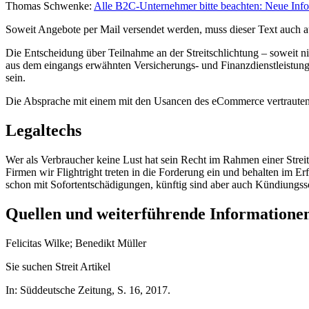
Thomas Schwenke:
Alle B2C-Unternehmer bitte beachten: Neue Info
Soweit Angebote per Mail versendet werden, muss dieser Text auch au
Die Entscheidung über Teilnahme an der Streitschlichtung – soweit n
aus dem eingangs erwähnten Versicherungs- und Finanzdienstleistungs
sein.
Die Absprache mit einem mit den Usancen des eCommerce vertrauten Re
Legaltechs
Wer als Verbraucher keine Lust hat sein Recht im Rahmen einer Strei
Firmen wir Flightright treten in die Forderung ein und behalten im Erf
schon mit Sofortentschädigungen, künftig sind aber auch Kündiungssc
Quellen und weiterführende Informatione
Felicitas Wilke; Benedikt Müller
Sie suchen Streit
Artikel
In:
Süddeutsche Zeitung,
S. 16,
2017
.