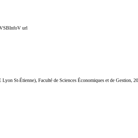
 - VSBInfoV
url
Lyon St-Étienne), Faculté de Sciences Économiques et de Gestion,
2