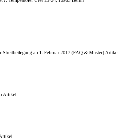
e.V. Tempelhofer Ufer 23-24, 10963 Berlin
r Streitbeilegung ab 1. Februar 2017 (FAQ & Muster)
Artikel
6
Artikel
Artikel