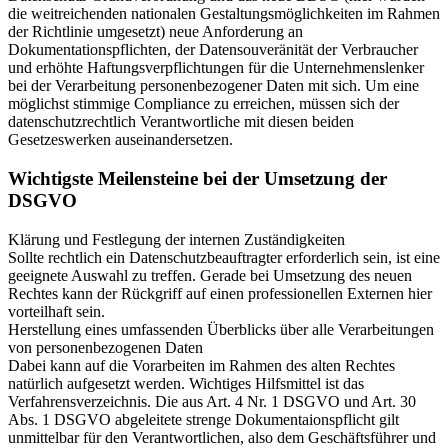
die weitreichenden nationalen Gestaltungsmöglichkeiten im Rahmen
der Richtlinie umgesetzt) neue Anforderung an
Dokumentationspflichten, der Datensouveränität der Verbraucher
und erhöhte Haftungsverpflichtungen für die Unternehmenslenker
bei der Verarbeitung personenbezogener Daten mit sich. Um eine
möglichst stimmige Compliance zu erreichen, müssen sich der
datenschutzrechtlich Verantwortliche mit diesen beiden
Gesetzeswerken auseinandersetzen.
Wichtigste Meilensteine bei der Umsetzung der
DSGVO
Klärung und Festlegung der internen Zuständigkeiten
Sollte rechtlich ein Datenschutzbeauftragter erforderlich sein, ist eine
geeignete Auswahl zu treffen. Gerade bei Umsetzung des neuen
Rechtes kann der Rückgriff auf einen professionellen Externen hier
vorteilhaft sein.
Herstellung eines umfassenden Überblicks über alle Verarbeitungen
von personenbezogenen Daten
Dabei kann auf die Vorarbeiten im Rahmen des alten Rechtes
natürlich aufgesetzt werden. Wichtiges Hilfsmittel ist das
Verfahrensverzeichnis. Die aus Art. 4 Nr. 1 DSGVO und Art. 30
Abs. 1 DSGVO abgeleitete strenge Dokumentaionspflicht gilt
unmittelbar für den Verantwortlichen, also dem Geschäftsführer und