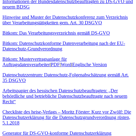
Informationen der Bundesdatenschutzbeauftragten zu DS-GVO und
neuem BDSG
Hinweise und Muster der Datenschutzkonferenz zum Verzeichnis
über Verarbeitungstätigkeiten gem. Art. 30 DSGVO
Bitkom: Das Verarbeitungsverzeichnis gemäß DS-GVO
Bitkom: Datenschutzkonforme Datenverarbeitung nach der EU-
Datenschutz-Grundverordnung
Bitkom: Mustervertragsanlage für
Auftragsdatenverarbeiter
|
PDF
|
Word
|
Englische Version
Datenschutzzentrum: Datenschutz-Folgenabschätzung gemäß Art.
35 DSGVO
Arbeitspapier des hessischen Datenschutzbeauftragten: „Der
behördliche und betriebliche Datenschutzbeauftragte nach neuem
Recht“
Checkliste des heise-Verlags – Moritz Förster: Kurz vor Zwölf: Die
Datenschutzerklärung für die Datenschutzgrundverordnung rüsten,
5.1.2018
Generator für DS-GVO-konforme Datenschutzerklärung