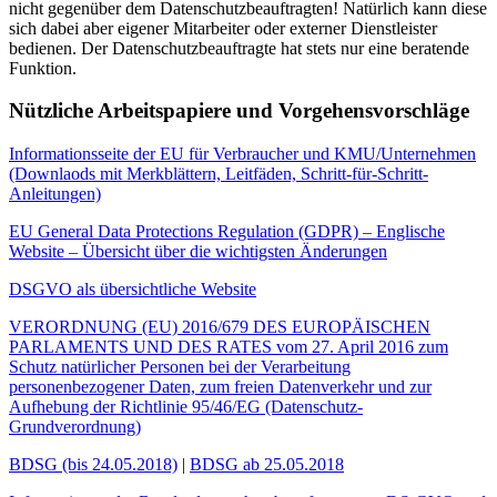
nicht gegenüber dem Datenschutzbeauftragten! Natürlich kann diese
sich dabei aber eigener Mitarbeiter oder externer Dienstleister
bedienen. Der Datenschutzbeauftragte hat stets nur eine beratende
Funktion.
Nützliche Arbeitspapiere und Vorgehensvorschläge
Informationsseite der EU für Verbraucher und KMU/Unternehmen
(Downlaods mit Merkblättern, Leitfäden, Schritt-für-Schritt-
Anleitungen)
EU General Data Protections Regulation (GDPR) – Englische
Website – Übersicht über die wichtigsten Änderungen
DSGVO als übersichtliche Website
VERORDNUNG (EU) 2016/679 DES EUROPÄISCHEN
PARLAMENTS UND DES RATES vom 27. April 2016 zum
Schutz natürlicher Personen bei der Verarbeitung
personenbezogener Daten, zum freien Datenverkehr und zur
Aufhebung der Richtlinie 95/46/EG (Datenschutz-
Grundverordnung)
BDSG (bis 24.05.2018)
|
BDSG ab 25.05.2018