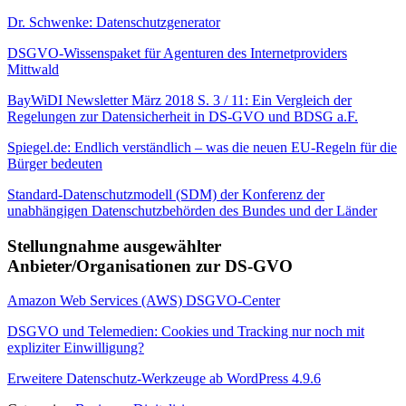
Dr. Schwenke: Datenschutzgenerator
DSGVO-Wissenspaket für Agenturen des Internetproviders
Mittwald
BayWiDI Newsletter März 2018 S. 3 / 11: Ein Vergleich der
Regelungen zur Datensicherheit in DS-GVO und BDSG a.F.
Spiegel.de: Endlich verständlich – was die neuen EU-Regeln für die
Bürger bedeuten
Standard-Datenschutzmodell (SDM) der Konferenz der
unabhängigen Datenschutzbehörden des Bundes und der Länder
Stellungnahme ausgewählter
Anbieter/Organisationen zur DS-GVO
Amazon Web Services (AWS) DSGVO-Center
DSGVO und Telemedien: Cookies und Tracking nur noch mit
expliziter Einwilligung?
Erweitere Datenschutz-Werkzeuge ab WordPress 4.9.6