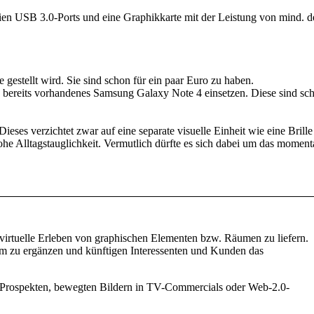
reien USB 3.0-Ports und eine Graphikkarte mit der Leistung von mind. d
estellt wird. Sie sind schon für ein paar Euro zu haben.
n bereits vorhandenes Samsung Galaxy Note 4 einsetzen. Diese sind sc
ieses verzichtet zwar auf eine separate visuelle Einheit wie eine Brille
hohe Alltagstauglichkeit. Vermutlich dürfte es sich dabei um das momen
s virtuelle Erleben von graphischen Elementen bzw. Räumen zu liefern.
am zu ergänzen und künftigen Interessenten und Kunden das
 in Prospekten, bewegten Bildern in TV-Commercials oder Web-2.0-