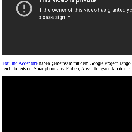
Fiat und Accenture
haben gemeinsam mit dem Google Project Tango (vgl
reicht bereits ein Smartphone aus. Farben, Ausstattungsmerkmale et