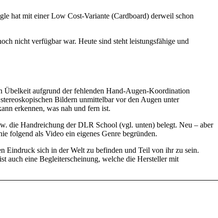
gle hat mit einer Low Cost-Variante (Cardboard) derweil schon
ch nicht verfügbar war. Heute sind steht leistungsfähige und
rn Übelkeit aufgrund der fehlenden Hand-Augen-Koordination
i stereoskopischen Bildern unmittelbar vor den Augen unter
kann erkennen, was nah und fern ist.
spw. die Handreichung der DLR School (vgl. unten) belegt. Neu – aber
hie folgend als Video ein eigenes Genre begründen.
Eindruck sich in der Welt zu befinden und Teil von ihr zu sein.
 auch eine Begleiterscheinung, welche die Hersteller mit