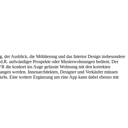
g, der Ausblick, die Möblierung und das Interior Design insbesondere
 i.d.R. aufwändiger Prospekte oder Musterwohnungen bedient. Der
 VR die konkret ins Auge gefasste Wohnung mit den korrekten
egangen werden. Innenarchitekten, Designer und Verkäufer müssen
ickeln. Eine weitere Ergänzung um eine App kann dabei ebenso mit