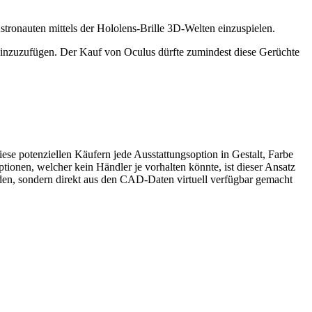
stronauten mittels der Hololens-Brille 3D-Welten einzuspielen.
hinzuzufügen. Der Kauf von Oculus dürfte zumindest diese Gerüchte
se potenziellen Käufern jede Ausstattungsoption in Gestalt, Farbe
nen, welcher kein Händler je vorhalten könnte, ist dieser Ansatz
rden, sondern direkt aus den CAD-Daten virtuell verfügbar gemacht