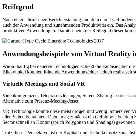
Reifegrad
Nach einer stürmischen Berichterstattung und dem damit verbundenen
auch der Anwendung und zunehmenden Produktivität ein. Das Anal
produktiven Anwendungen. Damit scheint der Reifegrad dieser komm
Anwendungsbeispiele von Virtual Reality 
Wie so häufig bei neueren Technologien schießt die Fantasie über di
Blickwinkel könnten folgende Anwendungsfelder jedoch realistisch s
Virtuelle Meetings und Social VR
Videokonferenzen, Telepräsenzlösungen, Screen-Sharing-Tools etc. sin
Alternative zum Präsenz-Meeting-Jetset.
VR-Technologie könnte diese meist drögen und wenig immersiven Vera
allen Seiten betrachten. Dabei mag zunächst ein Gefühl wie bei de
Sector schnell an Kontur (sprich Polygonen und Shadings) gewinnen u
Trotz dieser Perspektive, ist der Kapital- und Technikeinsatz zunäch