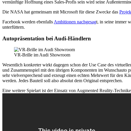
vernünftige Hoffnung eines Sales-Profis sein wird seine Außentermine
Die NASA hat gemeinsam mit Microsoft für diese Zwecke das
Projek
Facebook werden ebenfalls
Ambitionen nachgesag
t, in seine immer
unterfüttern.
Autopräsentation bei Audi-Händlern
VR-Brille im Audi Showroom
Wesentlich konkreter wirkt dagegen schon der Use Case des virtuelle
und Zusammenspiel mit den übrigen Komponenten im Wunschauto präsen
sehr vielversprechend und erzeugt einen echten Mehrwert für den Käu
werden. Jedes Bauteil soll also absolut dem Original entsprechen.
Eine weitere Spielart ist der Einsatz von Augmented Reality-Technike