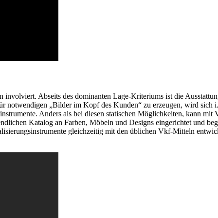
involviert. Abseits des dominanten Lage-Kriteriums ist die Ausstattun
afür notwendigen „Bilder im Kopf des Kunden“ zu erzeugen, wird sich
nstrumente. Anders als bei diesen statischen Möglichkeiten, kann mit
nendlichen Katalog an Farben, Möbeln und Designs eingerichtet und b
lisierungsinstrumente gleichzeitig mit den üblichen Vkf-Mitteln entw