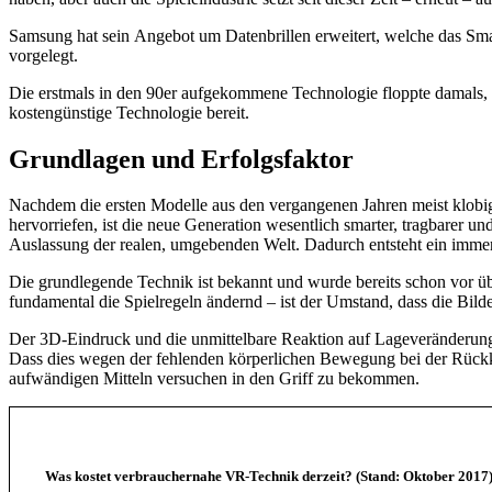
Samsung hat sein Angebot um Datenbrillen erweitert, welche das Sma
vorgelegt.
Die erstmals in den 90er aufgekommene Technologie floppte damals, w
kostengünstige Technologie bereit.
Grundlagen und Erfolgsfaktor
Nachdem die ersten Modelle aus den vergangenen Jahren meist klobi
hervorriefen, ist die neue Generation wesentlich smarter, tragbarer 
Auslassung der realen, umgebenden Welt. Dadurch entsteht ein immersi
Die grundlegende Technik ist bekannt und wurde bereits schon vor üb
fundamental die Spielregeln ändernd – ist der Umstand, dass die Bil
Der 3D-Eindruck und die unmittelbare Reaktion auf Lageveränderunge
Dass dies wegen der fehlenden körperlichen Bewegung bei der Rückko
aufwändigen Mitteln versuchen in den Griff zu bekommen.
Was kostet verbrauchernahe VR-Technik derzeit? (Stand: Oktober 2017