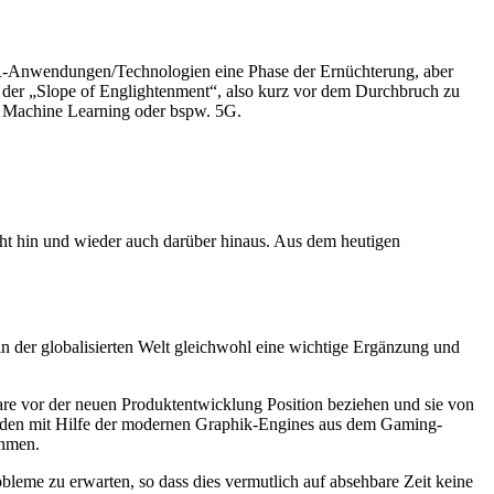
 AR-Anwendungen/Technologien eine Phase der Ernüchterung, aber
 der „Slope of Englightenment“, also kurz vor dem Durchbruch zu
m Machine Learning oder bspw. 5G.
cht hin und wieder auch darüber hinaus. Aus dem heutigen
in der globalisierten Welt gleichwohl eine wichtige Ergänzung und
re vor der neuen Produktentwicklung Position beziehen und sie von
erden mit Hilfe der modernen Graphik-Engines aus dem Gaming-
ehmen.
bleme zu erwarten, so dass dies vermutlich auf absehbare Zeit keine