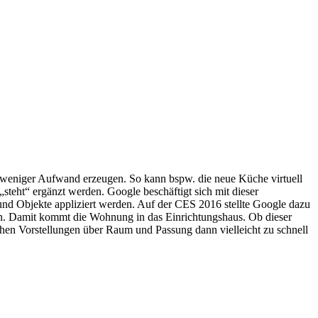
it weniger Aufwand erzeugen. So kann bspw. die neue Küche virtuell
teht“ ergänzt werden. Google beschäftigt sich mit dieser
 und Objekte appliziert werden. Auf der CES 2016 stellte Google dazu
en. Damit kommt die Wohnung in das Einrichtungshaus. Ob dieser
schen Vorstellungen über Raum und Passung dann vielleicht zu schnell