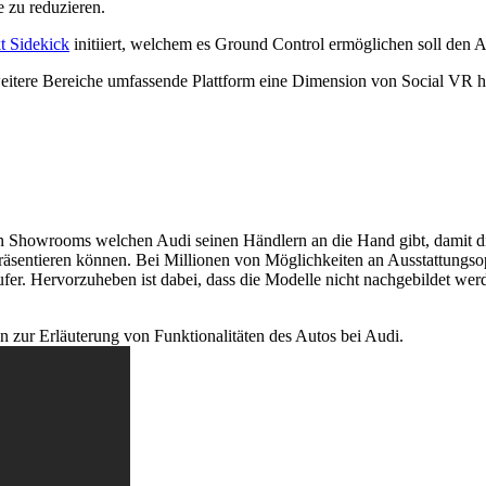
 zu reduzieren.
t Sidekick
initiiert, welchem es Ground Control ermöglichen soll den A
 weitere Bereiche umfassende Plattform eine Dimension von Social VR 
n Showrooms welchen Audi seinen Händlern an die Hand gibt, damit die
tieren können. Bei Millionen von Möglichkeiten an Ausstattungsoptio
fer. Hervorzuheben ist dabei, dass die Modelle nicht nachgebildet we
n zur Erläuterung von Funktionalitäten des Autos bei Audi.