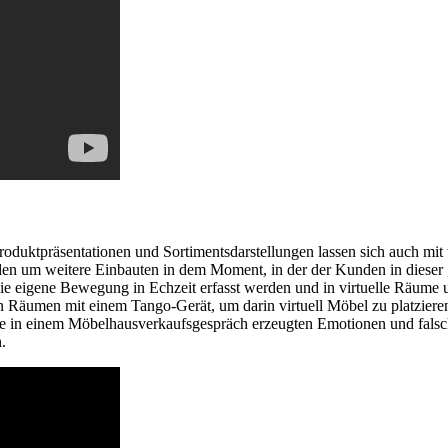
Produktpräsentationen und Sortimentsdarstellungen lassen sich auch m
n um weitere Einbauten in dem Moment, in der der Kunden in dieser „s
die eigene Bewegung in Echzeit erfasst werden und in virtuelle Räume
n Räumen mit einem Tango-Gerät, um darin virtuell Möbel zu platzier
da die in einem Möbelhausverkaufsgespräch erzeugten Emotionen und fal
.