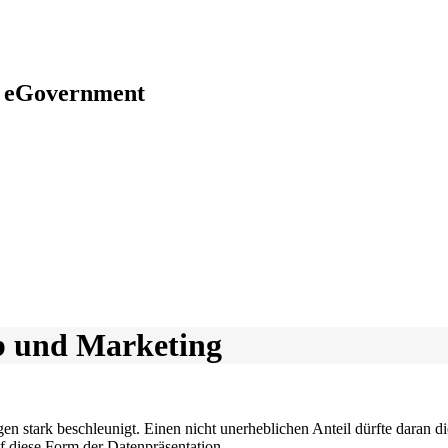
y | eGovernment
eb und Marketing
en stark beschleunigt. Einen nicht unerheblichen Anteil dürfte daran 
auf diese Form der Datenpräsentation.