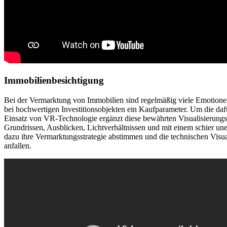
Immobilienbesichtigung
Bei der Vermarktung von Immobilien sind regelmäßig viele Emotionen 
bei hochwertigen Investitionsobjekten ein Kaufparameter. Um die d
Einsatz von VR-Technologie ergänzt diese bewährten Visualisierungsi
Grundrissen, Ausblicken, Lichtverhältnissen und mit einem schier u
dazu ihre Vermarktungsstrategie abstimmen und die technischen Visua
anfallen.