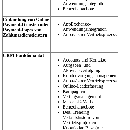
Anwendungsintegration
Echtzeitangebote
Einbindung von Online-
AppExchange-
Payment-Diensten oder
Anwendungsintegration
Payment-Pages von
Anpassbarer Vertriebsprozess
Zahlungsdienstleistern
CRM-Funktionalität
Accounts und Kontakte
Aufgaben- und
Aktivitätsverfolgung
Kundenvorgangsmanagement
Anpassbarer Vertriebsprozess
Online-Leaderfassung
Kampagnen
Vertragsmanagement
Massen-E-Mails
Echtzeitangebote
Deal Trending –
Verlaufshistorie von
Vertriebsprojekten
Knowledge Base (nur