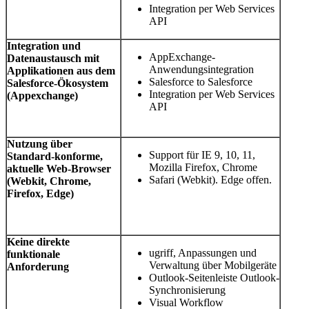
Integration per Web Services
API
Integration und
AppExchange-
Datenaustausch mit
Anwendungsintegration
Applikationen aus dem
Salesforce to Salesforce
Salesforce-Ökosystem
Integration per Web Services
(Appexchange)
API
Nutzung über
Support für IE 9, 10, 11,
Standard-konforme,
Mozilla Firefox, Chrome
aktuelle Web-Browser
Safari (Webkit). Edge offen.
(Webkit, Chrome,
Firefox, Edge)
Keine direkte
ugriff, Anpassungen und
funktionale
Verwaltung über Mobilgeräte
Anforderung
Outlook-Seitenleiste Outlook-
Synchronisierung
Visual Workflow