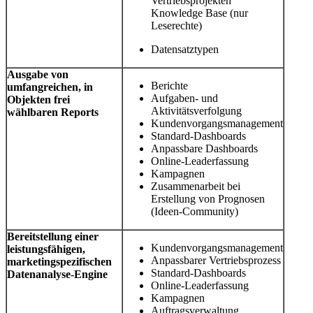
Vertriebsprojekten
Knowledge Base (nur
Leserechte)
Datensatztypen
Ausgabe von
Berichte
umfangreichen, in
Aufgaben- und
Objekten frei
Aktivitätsverfolgung
wählbaren Reports
Kundenvorgangsmanagement
Standard-Dashboards
Anpassbare Dashboards
Online-Leaderfassung
Kampagnen
Zusammenarbeit bei
Erstellung von Prognosen
(Ideen-Community)
Bereitstellung einer
Kundenvorgangsmanagement
leistungsfähigen,
Anpassbarer Vertriebsprozess
marketingspezifischen
Standard-Dashboards
Datenanalyse-Engine
Online-Leaderfassung
Kampagnen
Auftragsverwaltung