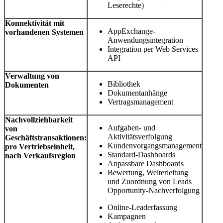
Leserechte)
Konnektivität mit
AppExchange-
vorhandenen Systemen
Anwendungsintegration
Integration per Web Services
API
Verwaltung von
Bibliothek
Dokumenten
Dokumentanhänge
Vertragsmanagement
Nachvollziehbarkeit
Aufgaben- und
von
Aktivitätsverfolgung
Geschäftstransaktionen:
Kundenvorgangsmanagement
pro Vertriebseinheit,
Standard-Dashboards
nach Verkaufsregion
Anpassbare Dashboards
Bewertung, Weiterleitung
und Zuordnung von Leads
Opportunity-Nachverfolgung
Online-Leaderfassung
Kampagnen