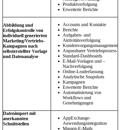
Produktverfolgung
Erweiterte Berichte
Accounts und Kontakte
Abbildung und
Berichte
Erfolgskontrolle von
Aufgaben- und
individuell generierten
Aktivitätsverfolgung
Marketing/Vertriebs-
Kundenvorgangsmanagement
Kampagnen nach
Anpassbarer Vertriebsprozess
selbsterstellter Vorlage
Standard-Dashboards
und Datenanalyse
E-Mail-Vorlagen und –
Nachverfolgung
Online-Leaderfassung
Analytische Snapshots
Kampagnen
Erweiterte Berichte
Automatisierung von
Workflows und
Genehmigungen
Datenimport mit
AppExchange-
anerkannten
Anwendungsintegration
Schnittstellen
Massen-E-Mails