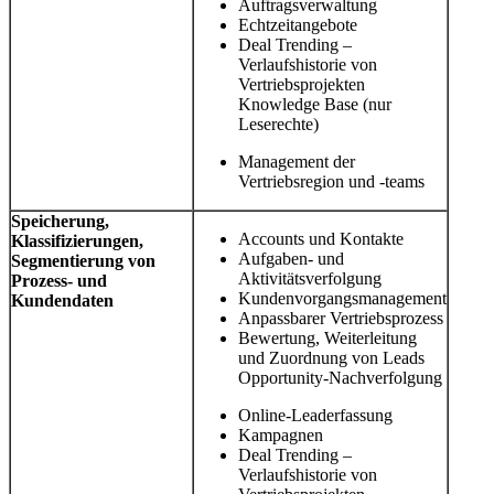
Auftragsverwaltung
Echtzeitangebote
Deal Trending –
Verlaufshistorie von
Vertriebsprojekten
Knowledge Base (nur
Leserechte)
Management der
Vertriebsregion und -teams
Speicherung,
Accounts und Kontakte
Klassifizierungen,
Aufgaben- und
Segmentierung von
Aktivitätsverfolgung
Prozess- und
Kundenvorgangsmanagement
Kundendaten
Anpassbarer Vertriebsprozess
Bewertung, Weiterleitung
und Zuordnung von Leads
Opportunity-Nachverfolgung
Online-Leaderfassung
Kampagnen
Deal Trending –
Verlaufshistorie von