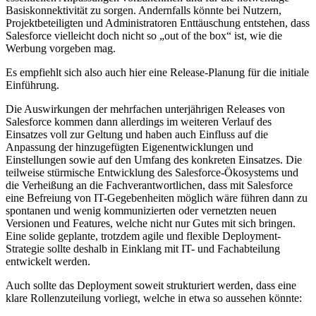
Basiskonnektivität zu sorgen. Andernfalls könnte bei Nutzern,
Projektbeteiligten und Administratoren Enttäuschung entstehen, dass
Salesforce vielleicht doch nicht so „out of the box“ ist, wie die
Werbung vorgeben mag.
Es empfiehlt sich also auch hier eine Release-Planung für die initiale
Einführung.
Die Auswirkungen der mehrfachen unterjährigen Releases von
Salesforce kommen dann allerdings im weiteren Verlauf des
Einsatzes voll zur Geltung und haben auch Einfluss auf die
Anpassung der hinzugefügten Eigenentwicklungen und
Einstellungen sowie auf den Umfang des konkreten Einsatzes. Die
teilweise stürmische Entwicklung des Salesforce-Ökosystems und
die Verheißung an die Fachverantwortlichen, dass mit Salesforce
eine Befreiung von IT-Gegebenheiten möglich wäre führen dann zu
spontanen und wenig kommunizierten oder vernetzten neuen
Versionen und Features, welche nicht nur Gutes mit sich bringen.
Eine solide geplante, trotzdem agile und flexible Deployment-
Strategie sollte deshalb in Einklang mit IT- und Fachabteilung
entwickelt werden.
Auch sollte das Deployment soweit strukturiert werden, dass eine
klare Rollenzuteilung vorliegt, welche in etwa so aussehen könnte: