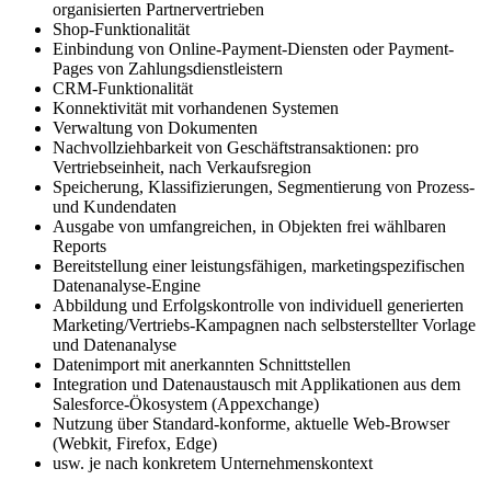
organisierten Partnervertrieben
Shop-Funktionalität
Einbindung von Online-Payment-Diensten oder Payment-
Pages von Zahlungsdienstleistern
CRM-Funktionalität
Konnektivität mit vorhandenen Systemen
Verwaltung von Dokumenten
Nachvollziehbarkeit von Geschäftstransaktionen: pro
Vertriebseinheit, nach Verkaufsregion
Speicherung, Klassifizierungen, Segmentierung von Prozess-
und Kundendaten
Ausgabe von umfangreichen, in Objekten frei wählbaren
Reports
Bereitstellung einer leistungsfähigen, marketingspezifischen
Datenanalyse-Engine
Abbildung und Erfolgskontrolle von individuell generierten
Marketing/Vertriebs-Kampagnen nach selbsterstellter Vorlage
und Datenanalyse
Datenimport mit anerkannten Schnittstellen
Integration und Datenaustausch mit Applikationen aus dem
Salesforce-Ökosystem (Appexchange)
Nutzung über Standard-konforme, aktuelle Web-Browser
(Webkit, Firefox, Edge)
usw. je nach konkretem Unternehmenskontext