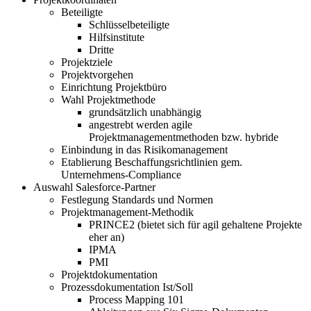
Beteiligte
Schlüsselbeteiligte
Hilfsinstitute
Dritte
Projektziele
Projektvorgehen
Einrichtung Projektbüro
Wahl Projektmethode
grundsätzlich unabhängig
angestrebt werden agile
Projektmanagementmethoden bzw. hybride
Einbindung in das Risikomanagement
Etablierung Beschaffungsrichtlinien gem.
Unternehmens-Compliance
Auswahl Salesforce-Partner
Festlegung Standards und Normen
Projektmanagement-Methodik
PRINCE2 (bietet sich für agil gehaltene Projekte
eher an)
IPMA
PMI
Projektdokumentation
Prozessdokumentation Ist/Soll
Process Mapping 101