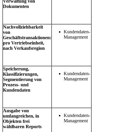
Verwaltung von
Dokumenten
Nachvollziehbarkeit
Kundendaten-
von
Management
Geschäftstransaktionen:
pro Vertriebseinheit,
nach Verkaufsregion
Speicherung,
Kundendaten-
Klassifizierungen,
Management
Segmentierung von
Prozess- und
Kundendaten
Ausgabe von
Kundendaten-
umfangreichen, in
Management
Objekten frei
wählbaren Reports