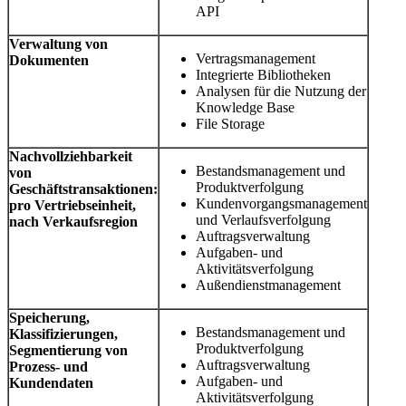
API
Verwaltung von
Vertragsmanagement
Dokumenten
Integrierte Bibliotheken
Analysen für die Nutzung der
Knowledge Base
File Storage
Nachvollziehbarkeit
Bestandsmanagement und
von
Produktverfolgung
Geschäftstransaktionen:
Kundenvorgangsmanagement
pro Vertriebseinheit,
und Verlaufsverfolgung
nach Verkaufsregion
Auftragsverwaltung
Aufgaben- und
Aktivitätsverfolgung
Außendienstmanagement
Speicherung,
Bestandsmanagement und
Klassifizierungen,
Produktverfolgung
Segmentierung von
Auftragsverwaltung
Prozess- und
Aufgaben- und
Kundendaten
Aktivitätsverfolgung