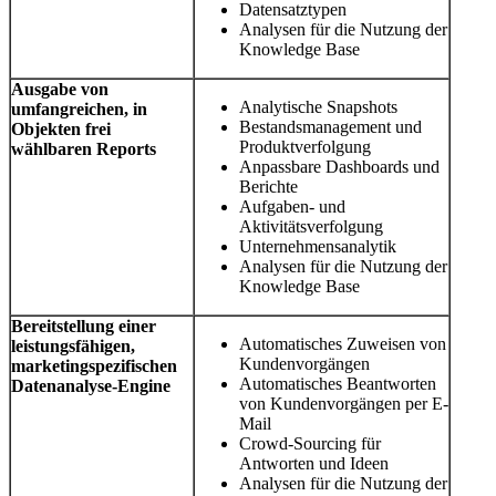
Datensatztypen
Analysen für die Nutzung der
Knowledge Base
Ausgabe von
Analytische Snapshots
umfangreichen, in
Bestandsmanagement und
Objekten frei
Produktverfolgung
wählbaren Reports
Anpassbare Dashboards und
Berichte
Aufgaben- und
Aktivitätsverfolgung
Unternehmensanalytik
Analysen für die Nutzung der
Knowledge Base
Bereitstellung einer
Automatisches Zuweisen von
leistungsfähigen,
Kundenvorgängen
marketingspezifischen
Automatisches Beantworten
Datenanalyse-Engine
von Kundenvorgängen per E-
Mail
Crowd-Sourcing für
Antworten und Ideen
Analysen für die Nutzung der