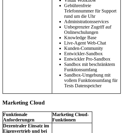
Visual Workflow
Gebührenfreie
Telefonnummer für Support
rund um die Uhr
Administrationsservices
Unbegrenzter Zugriff auf
Onlineschulungen
Knowledge Base
Live-Agent Web-Chat
Kunden-Community
Entwickler-Sandbox
Entwickler Pro-Sandbox
Sandbox mit beschränktem
Funktionsumfang
Sandbox-Umgebung mit
vollem Funktionsumfang für
Tests Datenspeicher
Marketing Cloud
Funktionale
Marketing Cloud-
Anforderungen
Funktionen
Dezentraler Einsatz im
Eigenvertrieb und bei