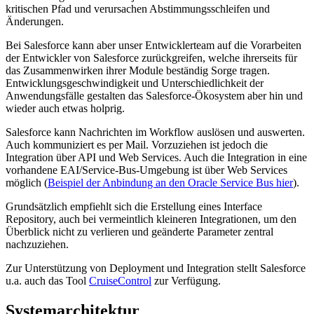
kritischen Pfad und verursachen Abstimmungsschleifen und
Änderungen.
Bei Salesforce kann aber unser Entwicklerteam auf die Vorarbeiten
der Entwickler von Salesforce zurückgreifen, welche ihrerseits für
das Zusammenwirken ihrer Module beständig Sorge tragen.
Entwicklungsgeschwindigkeit und Unterschiedlichkeit der
Anwendungsfälle gestalten das Salesforce-Ökosystem aber hin und
wieder auch etwas holprig.
Salesforce kann Nachrichten im Workflow auslösen und auswerten.
Auch kommuniziert es per Mail. Vorzuziehen ist jedoch die
Integration über API und Web Services. Auch die Integration in eine
vorhandene EAI/Service-Bus-Umgebung ist über Web Services
möglich (
Beispiel der Anbindung an den Oracle Service Bus hier
).
Grundsätzlich empfiehlt sich die Erstellung eines Interface
Repository, auch bei vermeintlich kleineren Integrationen, um den
Überblick nicht zu verlieren und geänderte Parameter zentral
nachzuziehen.
Zur Unterstützung von Deployment und Integration stellt Salesforce
u.a. auch das Tool
CruiseControl
zur Verfügung.
Systemarchitektur