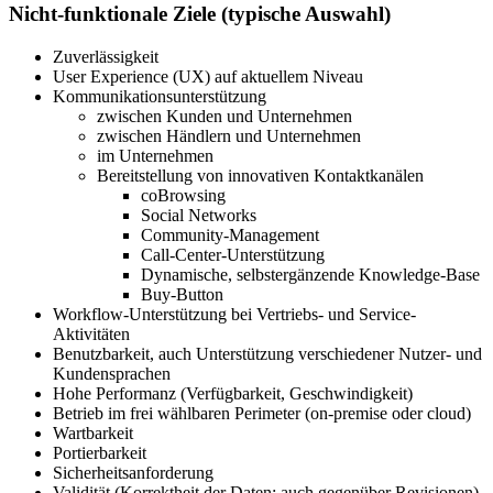
Nicht-funktionale Ziele (typische Auswahl)
Zuverlässigkeit
User Experience (UX) auf aktuellem Niveau
Kommunikationsunterstützung
zwischen Kunden und Unternehmen
zwischen Händlern und Unternehmen
im Unternehmen
Bereitstellung von innovativen Kontaktkanälen
coBrowsing
Social Networks
Community-Management
Call-Center-Unterstützung
Dynamische, selbstergänzende Knowledge-Base
Buy-Button
Workflow-Unterstützung bei Vertriebs- und Service-
Aktivitäten
Benutzbarkeit, auch Unterstützung verschiedener Nutzer- und
Kundensprachen
Hohe Performanz (Verfügbarkeit, Geschwindigkeit)
Betrieb im frei wählbaren Perimeter (on-premise oder cloud)
Wartbarkeit
Portierbarkeit
Sicherheitsanforderung
Validität (Korrektheit der Daten; auch gegenüber Revisionen)