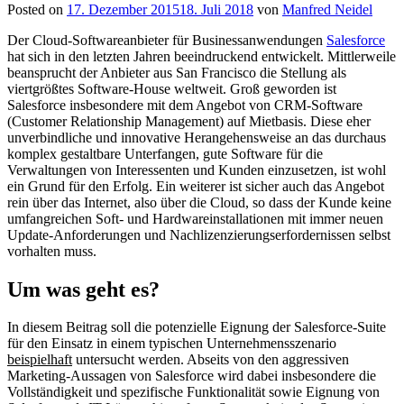
Posted on
17. Dezember 2015
18. Juli 2018
von
Manfred Neidel
Der Cloud-Softwareanbieter für Businessanwendungen
Salesforce
hat sich in den letzten Jahren beeindruckend entwickelt. Mittlerweile
beansprucht der Anbieter aus San Francisco die Stellung als
viertgrößtes Software-House weltweit. Groß geworden ist
Salesforce insbesondere mit dem Angebot von CRM-Software
(Customer Relationship Management) auf Mietbasis. Diese eher
unverbindliche und innovative Herangehensweise an das durchaus
komplex gestaltbare Unterfangen, gute Software für die
Verwaltungen von Interessenten und Kunden einzusetzen, ist wohl
ein Grund für den Erfolg. Ein weiterer ist sicher auch das Angebot
rein über das Internet, also über die Cloud, so dass der Kunde keine
umfangreichen Soft- und Hardwareinstallationen mit immer neuen
Update-Anforderungen und Nachlizenzierungserfordernissen selbst
vorhalten muss.
Um was geht es?
In diesem Beitrag soll die potenzielle Eignung der Salesforce-Suite
für den Einsatz in einem typischen Unternehmensszenario
beispielhaft
untersucht werden. Abseits von den aggressiven
Marketing-Aussagen von Salesforce wird dabei insbesondere die
Vollständigkeit und spezifische Funktionalität sowie Eignung von