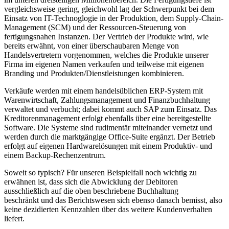
vergleichsweise gering, gleichwohl lag der Schwerpunkt bei dem
Einsatz von IT-Technoglogie in der Produktion, dem Supply-Chain-
Management (SCM) und der Ressourcen-Steuerung von
fertigungsnahen Instanzen. Der Vertrieb der Produkte wird, wie
bereits erwähnt, von einer überschaubaren Menge von
Handelsvertretern vorgenommen, welches die Produkte unserer
Firma im eigenen Namen verkaufen und teilweise mit eigenen
Branding und Produkten/Dienstleistungen kombinieren.
Verkäufe werden mit einem handelsüblichen ERP-System mit
Warenwirtschaft, Zahlungsmanagement und Finanzbuchhaltung
verwaltet und verbucht; dabei kommt auch SAP zum Einsatz. Das
Kreditorenmanagement erfolgt ebenfalls über eine bereitgestellte
Software. Die Systeme sind rudimentär miteinander vernetzt und
werden durch die marktgängige Office-Suite ergänzt. Der Betrieb
erfolgt auf eigenen Hardwarelösungen mit einem Produktiv- und
einem Backup-Rechenzentrum.
Soweit so typisch? Für unseren Beispielfall noch wichtig zu
erwähnen ist, dass sich die Abwicklung der Debitoren
ausschließlich auf die oben beschriebene Buchhaltung
beschränkt und das Berichtswesen sich ebenso danach bemisst, also
keine dezidierten Kennzahlen über das weitere Kundenverhalten
liefert.