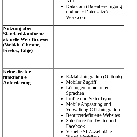
API
Data.com (Datenbereinigung
und neue Datensätze)
Work.com
Nutzung über
Standard-konforme,
aktuelle Web-Browser
(Webkit, Chrome,
Firefox, Edge)
Keine direkte
E-Mail-Integration (Outlook)
funktionale
Mobiler Zugriff
Anforderung
Lösungen in mehreren
Sprachen
Profile und Seitenlayouts
Mobile Anpassung und
Verwaltung CTI-Integration
Benutzerdefinierte Websites
Salesforce for Twitter and
Facebook
Visuelle SLA-Zeitpläne