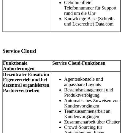
Gebührenfreie
Telefonnummer für Support
rund um die Uhr
Knowledge Base (Schreib-
und Leserechte) Data.com
Service Cloud
Funktionale
Service Cloud-Funktionen
Anforderungen
Dezentraler Einsatz im
Agentenkonsole und
Eigenvertrieb und bei
anpassbare Layouts
dezentral organisierten
Bestandsmanagement und
Partnervertrieben
Produktverfolgung
Automatisches Zuweisen von
Kundenvorgängen
Teamzusammenarbeit an
Kundenvorgängen
Zusammenarbeit über Chatter
Crowd-Sourcing für
Antworten und Ideen