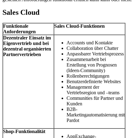
Sales Cloud
Funktionale
Sales Cloud-Funktionen
Anforderungen
Dezentraler Einsatz im
Accounts und Kontakte
Eigenvertrieb und bei
Collaboration über Chatter
dezentral organisierten
Anpassbarer Vertriebsprozess
Partnervertrieben
Zusammenarbeit bei
Erstellung von Prognosen
(Ideen-Community)
Rollenberechtigungen
Benutzerdefinierte Websites
Management der
Vertriebsregion und –teams
Communities für Partner und
Kunden
B2B-
Marketingautomatisierung mit
Pardot
Shop-Funktionalität
AppExchange-