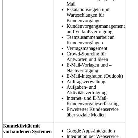
Mail
Eskalationsregeln und
Warteschlangen für
Kundenvorgänge
Kundenvorgangsmanagement
und Verlaufsverfolgung
Teamzusammenarbeit an
Kundenvorgängen
Vertragsmanagement
Crowd-Sourcing für
Antworten und Ideen
E-Mail-Vorlagen und –
Nachverfolgung
E-Mail-Integration (Outlook)
Auftragsverwaltung
Aufgaben- und
Aktivitätsverfolgung
Internet- und E-Mail-
Kundenvorgangserfassung
Erweiterter Kundenservice
über soziale Medien
Konnektivität mit
Google Apps-Integration
vorhandenen Systemen
Integration per Webservice-