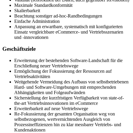
Maximale Standardkonformität
Skalierbarkeit
Beachtung sonstiger ad-hoc-Randbedingungen
Einfache Administration
Anpassung an erwartbare, systematisch mit konfigurierten
Einsatz vergleichbare eCommerce- und Vertriebsszenarien
und -innovationen
Geschäftsziele
Erweiterung der bestehenden Software-Landschaft für die
Erschließung neuer Vertriebswege
Ermöglichung der Fokussierung der Ressourcen auf
Vertriebsaktivitäten
Weitgehende Vermeidung des Aufbaus von selbstbetriebenen
Hard- und Software-Umgebungen mit entsprechenden
Abhängigkeiten und Folgeaufwänden
Sicherstellung der kurzfristigen Verfügbarkeit von state-of-
the-art Vertriebsinnovationen im eCommerce
Erweiterbarkeit auf neue Vertriebswege
Re-Fokussierung der gesamten Organisation weg von
selbstbezogenen, wertvernichtenden Ausgleich von
Prozessineffizienzen hin zu klar messbarer Vertriebs- und
Kundenaktionen