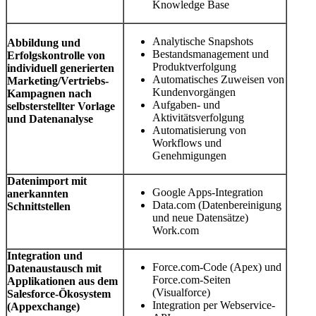
Knowledge Base
Analytische Snapshots
Abbildung und
Bestandsmanagement und
Erfolgskontrolle von
Produktverfolgung
individuell generierten
Automatisches Zuweisen von
Marketing/Vertriebs-
Kundenvorgängen
Kampagnen nach
Aufgaben- und
selbsterstellter Vorlage
Aktivitätsverfolgung
und Datenanalyse
Automatisierung von
Workflows und
Genehmigungen
Datenimport mit
Google Apps-Integration
anerkannten
Data.com (Datenbereinigung
Schnittstellen
und neue Datensätze)
Work.com
Integration und
Force.com-Code (Apex) und
Datenaustausch mit
Force.com-Seiten
Applikationen aus dem
(Visualforce)
Salesforce-Ökosystem
Integration per Webservice-
(Appexchange)