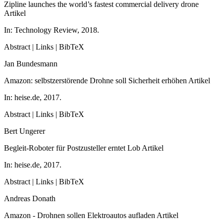
Zipline launches the world’s fastest commercial delivery drone
Artikel
In:
Technology Review,
2018
.
Abstract
|
Links
|
BibTeX
Jan Bundesmann
Amazon: selbstzerstörende Drohne soll Sicherheit erhöhen
Artikel
In:
heise.de,
2017
.
Abstract
|
Links
|
BibTeX
Bert Ungerer
Begleit-Roboter für Postzusteller erntet Lob
Artikel
In:
heise.de,
2017
.
Abstract
|
Links
|
BibTeX
Andreas Donath
Amazon - Drohnen sollen Elektroautos aufladen
Artikel