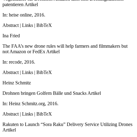
patentieren
Artikel
In:
heise online,
2016
.
Abstract
|
Links
|
BibTeX
Ina Fried
The FAA’s new drone rules will help farmers and filmmakers but
not Amazon or FedEx
Artikel
In:
recode,
2016
.
Abstract
|
Links
|
BibTeX
Heinz Schmitz
Drohnen bringen Golfern Bälle und Snacks
Artikel
In:
Heinz Schmitz.org,
2016
.
Abstract
|
Links
|
BibTeX
Rakuten to Launch “Sora Raku” Delivery Service Utilizing Drones
Artikel