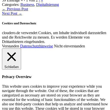
59 Einträge
«
‹
1 von 2
›
»
Categories:
Business
,
Digitalisierung
Beitragsnavigation
←
Previous Post
Next Post
→
Cookies und Datenschutz
cloudero.de verwendet Cookies, um Inhalte individuell darzustellen
und die Reichweite zu messen. Es werden Elemente von
Drittanbietern eingebunden.
Verstanden
Datenschutzhinweise
Nicht einverstanden
Schließen
Privacy Overview
This website uses cookies to improve your experience while you
navigate through the website. Out of these, the cookies that are
categorized as necessary are stored on your browser as they are
essential for the working of basic functionalities of the website. We
also use third-party cookies that help us analyze and understand how
you use this website. These cookies will be stored in your browser