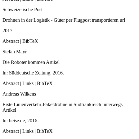
Schweizerische Post
Drohnen in der Logistik - Güter per Flugpost transportieren
url
2017
.
Abstract
|
BibTeX
Stefan Mayr
Die Roboter kommen
Artikel
In:
Süddeutsche Zeitung,
2016
.
Abstract
|
Links
|
BibTeX
Andreas Wilkens
Erste Linienverkehr-Paketdrohne in Südfrankreich unterwegs
Artikel
In:
heise.de,
2016
.
Abstract
|
Links
|
BibTeX