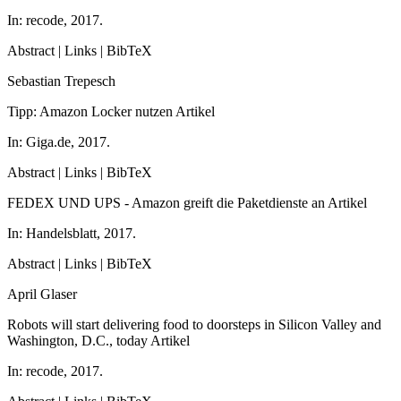
In:
recode,
2017
.
Abstract
|
Links
|
BibTeX
Sebastian Trepesch
Tipp: Amazon Locker nutzen
Artikel
In:
Giga.de,
2017
.
Abstract
|
Links
|
BibTeX
FEDEX UND UPS - Amazon greift die Paketdienste an
Artikel
In:
Handelsblatt,
2017
.
Abstract
|
Links
|
BibTeX
April Glaser
Robots will start delivering food to doorsteps in Silicon Valley and
Washington, D.C., today
Artikel
In:
recode,
2017
.