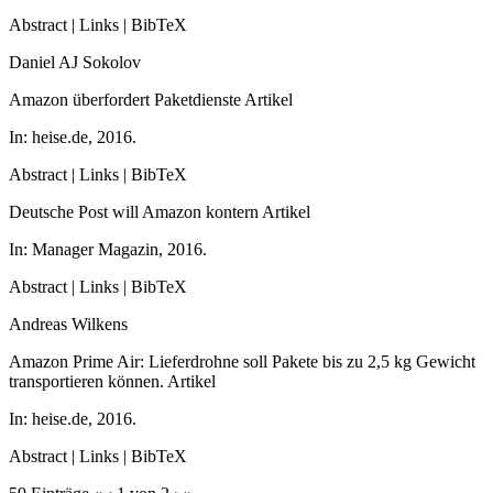
Abstract
|
Links
|
BibTeX
Daniel AJ Sokolov
Amazon überfordert Paketdienste
Artikel
In:
heise.de,
2016
.
Abstract
|
Links
|
BibTeX
Deutsche Post will Amazon kontern
Artikel
In:
Manager Magazin,
2016
.
Abstract
|
Links
|
BibTeX
Andreas Wilkens
Amazon Prime Air: Lieferdrohne soll Pakete bis zu 2,5 kg Gewicht
transportieren können.
Artikel
In:
heise.de,
2016
.
Abstract
|
Links
|
BibTeX