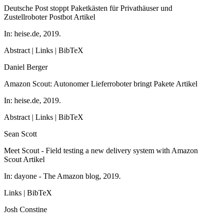
Deutsche Post stoppt Paketkästen für Privathäuser und
Zustellroboter Postbot
Artikel
In:
heise.de,
2019
.
Abstract
|
Links
|
BibTeX
Daniel Berger
Amazon Scout: Autonomer Lieferroboter bringt Pakete
Artikel
In:
heise.de,
2019
.
Abstract
|
Links
|
BibTeX
Sean Scott
Meet Scout - Field testing a new delivery system with Amazon
Scout
Artikel
In:
dayone - The Amazon blog,
2019
.
Links
|
BibTeX
Josh Constine