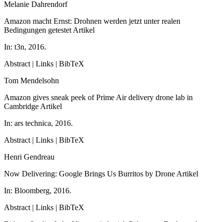
Melanie Dahrendorf
Amazon macht Ernst: Drohnen werden jetzt unter realen
Bedingungen getestet
Artikel
In:
t3n,
2016
.
Abstract
|
Links
|
BibTeX
Tom Mendelsohn
Amazon gives sneak peek of Prime Air delivery drone lab in
Cambridge
Artikel
In:
ars technica,
2016
.
Abstract
|
Links
|
BibTeX
Henri Gendreau
Now Delivering: Google Brings Us Burritos by Drone
Artikel
In:
Bloomberg,
2016
.
Abstract
|
Links
|
BibTeX