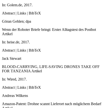
In:
Golem.de,
2017
.
Abstract
|
Links
|
BibTeX
Göran Gehlen; dpa
Wenn der Roboter Briefe bringt: Erster Alltagstest des Postbot
Artikel
In:
heise.de,
2017
.
Abstract
|
Links
|
BibTeX
Jack Stewart
BLOOD-CARRYING, LIFE-SAVING DRONES TAKE OFF
FOR TANZANIA
Artikel
In:
Wired,
2017
.
Abstract
|
Links
|
BibTeX
Andreas Wilkens
Amazon-Patent: Drohne scannt Lieferort nach möglichem Bedarf