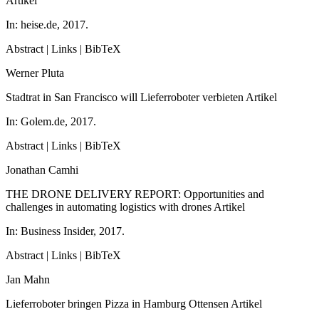
Artikel
In:
heise.de,
2017
.
Abstract
|
Links
|
BibTeX
Werner Pluta
Stadtrat in San Francisco will Lieferroboter verbieten
Artikel
In:
Golem.de,
2017
.
Abstract
|
Links
|
BibTeX
Jonathan Camhi
THE DRONE DELIVERY REPORT: Opportunities and
challenges in automating logistics with drones
Artikel
In:
Business Insider,
2017
.
Abstract
|
Links
|
BibTeX
Jan Mahn
Lieferroboter bringen Pizza in Hamburg Ottensen
Artikel