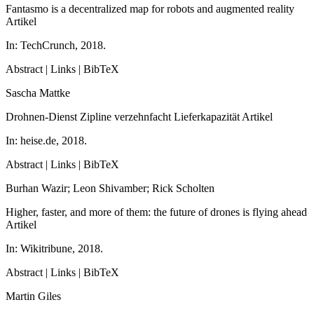
Fantasmo is a decentralized map for robots and augmented reality
Artikel
In:
TechCrunch,
2018
.
Abstract
|
Links
|
BibTeX
Sascha Mattke
Drohnen-Dienst Zipline verzehnfacht Lieferkapazität
Artikel
In:
heise.de,
2018
.
Abstract
|
Links
|
BibTeX
Burhan Wazir; Leon Shivamber; Rick Scholten
Higher, faster, and more of them: the future of drones is flying ahead
Artikel
In:
Wikitribune,
2018
.
Abstract
|
Links
|
BibTeX
Martin Giles