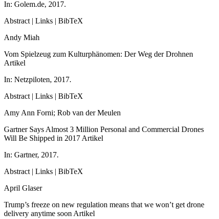
In:
Golem.de,
2017
.
Abstract
|
Links
|
BibTeX
Andy Miah
Vom Spielzeug zum Kulturphänomen: Der Weg der Drohnen
Artikel
In:
Netzpiloten,
2017
.
Abstract
|
Links
|
BibTeX
Amy Ann Forni; Rob van der Meulen
Gartner Says Almost 3 Million Personal and Commercial Drones
Will Be Shipped in 2017
Artikel
In:
Gartner,
2017
.
Abstract
|
Links
|
BibTeX
April Glaser
Trump’s freeze on new regulation means that we won’t get drone
delivery anytime soon
Artikel