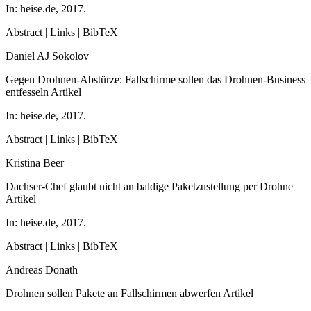
In:
heise.de,
2017
.
Abstract
|
Links
|
BibTeX
Daniel AJ Sokolov
Gegen Drohnen-Abstürze: Fallschirme sollen das Drohnen-Business
entfesseln
Artikel
In:
heise.de,
2017
.
Abstract
|
Links
|
BibTeX
Kristina Beer
Dachser-Chef glaubt nicht an baldige Paketzustellung per Drohne
Artikel
In:
heise.de,
2017
.
Abstract
|
Links
|
BibTeX
Andreas Donath
Drohnen sollen Pakete an Fallschirmen abwerfen
Artikel