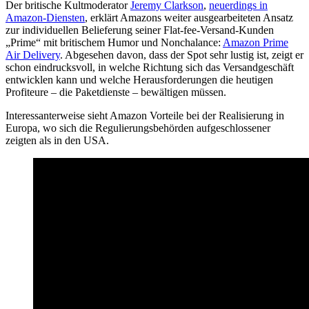
Der britische Kultmoderator
Jeremy Clarkson
,
neuerdings in
Amazon-Diensten
, erklärt Amazons weiter ausgearbeiteten Ansatz
zur individuellen Belieferung seiner Flat-fee-Versand-Kunden
„Prime“ mit britischem Humor und Nonchalance:
Amazon Prime
Air Delivery
. Abgesehen davon, dass der Spot sehr lustig ist, zeigt er
schon eindrucksvoll, in welche Richtung sich das Versandgeschäft
entwicklen kann und welche Herausforderungen die heutigen
Profiteure – die Paketdienste – bewältigen müssen.
Interessanterweise sieht Amazon Vorteile bei der Realisierung in
Europa, wo sich die Regulierungsbehörden aufgeschlossener
zeigten als in den USA.