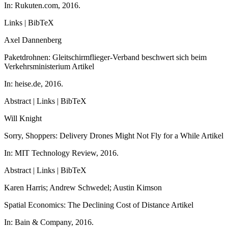
In:
Rukuten.com,
2016
.
Links
|
BibTeX
Axel Dannenberg
Paketdrohnen: Gleitschirmflieger-Verband beschwert sich beim
Verkehrsministerium
Artikel
In:
heise.de,
2016
.
Abstract
|
Links
|
BibTeX
Will Knight
Sorry, Shoppers: Delivery Drones Might Not Fly for a While
Artikel
In:
MIT Technology Review,
2016
.
Abstract
|
Links
|
BibTeX
Karen Harris; Andrew Schwedel; Austin Kimson
Spatial Economics: The Declining Cost of Distance
Artikel
In:
Bain & Company,
2016
.