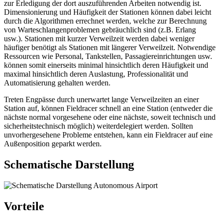
zur Erledigung der dort auszuführenden Arbeiten notwendig ist.
Dimensionierung und Häufigkeit der Stationen können dabei leicht
durch die Algorithmen errechnet werden, welche zur Berechnung
von Warteschlangenproblemen gebräuchlich sind (z.B. Erlang
usw.). Stationen mit kurzer Verweilzeit werden dabei weniger
häufiger benötigt als Stationen mit längerer Verweilzeit. Notwendige
Ressourcen wie Personal, Tankstellen, Passagiereinrichtungen usw.
können somit einerseits minimal hinsichtlich deren Häufigkeit und
maximal hinsichtlich deren Auslastung, Professionalität und
Automatisierung gehalten werden.
Treten Engpässe durch unerwartet lange Verweilzeiten an einer
Station auf, können Fieldracer schnell an eine Station (entweder die
nächste normal vorgesehene oder eine nächste, soweit technisch und
sicherheitstechnisch möglich) weiterdelegiert werden. Sollten
unvorhergesehene Probleme entstehen, kann ein Fieldracer auf eine
Außenposition geparkt werden.
Schematische Darstellung
Vorteile