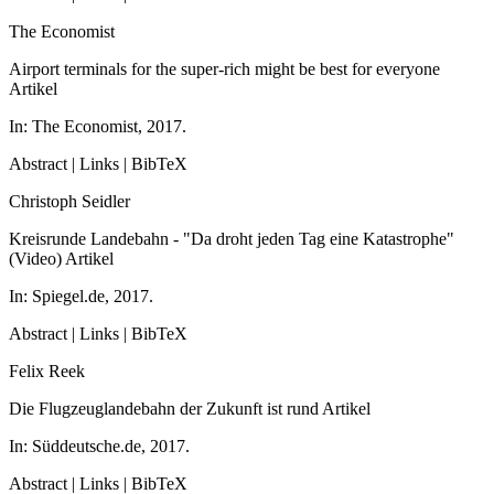
The Economist
Airport terminals for the super-rich might be best for everyone
Artikel
In:
The Economist,
2017
.
Abstract
|
Links
|
BibTeX
Christoph Seidler
Kreisrunde Landebahn - "Da droht jeden Tag eine Katastrophe"
(Video)
Artikel
In:
Spiegel.de,
2017
.
Abstract
|
Links
|
BibTeX
Felix Reek
Die Flugzeuglandebahn der Zukunft ist rund
Artikel
In:
Süddeutsche.de,
2017
.
Abstract
|
Links
|
BibTeX