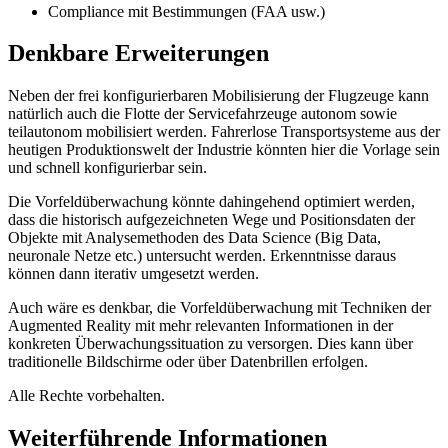
Compliance mit Bestimmungen (FAA usw.)
Denkbare Erweiterungen
Neben der frei konfigurierbaren Mobilisierung der Flugzeuge kann
natürlich auch die Flotte der Servicefahrzeuge autonom sowie
teilautonom mobilisiert werden. Fahrerlose Transportsysteme aus der
heutigen Produktionswelt der Industrie könnten hier die Vorlage sein
und schnell konfigurierbar sein.
Die Vorfeldüberwachung könnte dahingehend optimiert werden,
dass die historisch aufgezeichneten Wege und Positionsdaten der
Objekte mit Analysemethoden des Data Science (Big Data,
neuronale Netze etc.) untersucht werden. Erkenntnisse daraus
können dann iterativ umgesetzt werden.
Auch wäre es denkbar, die Vorfeldüberwachung mit Techniken der
Augmented Reality mit mehr relevanten Informationen in der
konkreten Überwachungssituation zu versorgen. Dies kann über
traditionelle Bildschirme oder über Datenbrillen erfolgen.
Alle Rechte vorbehalten.
Weiterführende Informationen