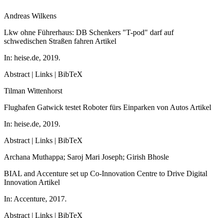
Andreas Wilkens
Lkw ohne Führerhaus: DB Schenkers "T-pod" darf auf
schwedischen Straßen fahren
Artikel
In:
heise.de,
2019
.
Abstract
|
Links
|
BibTeX
Tilman Wittenhorst
Flughafen Gatwick testet Roboter fürs Einparken von Autos
Artikel
In:
heise.de,
2019
.
Abstract
|
Links
|
BibTeX
Archana Muthappa; Saroj Mari Joseph; Girish Bhosle
BIAL and Accenture set up Co-Innovation Centre to Drive Digital
Innovation
Artikel
In:
Accenture,
2017
.
Abstract
|
Links
|
BibTeX