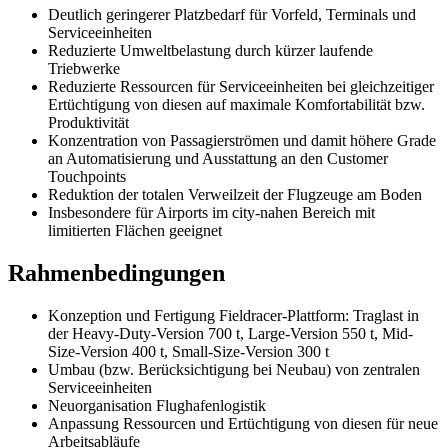
Deutlich geringerer Platzbedarf für Vorfeld, Terminals und
Serviceeinheiten
Reduzierte Umweltbelastung durch kürzer laufende
Triebwerke
Reduzierte Ressourcen für Serviceeinheiten bei gleichzeitiger
Ertüchtigung von diesen auf maximale Komfortabilität bzw.
Produktivität
Konzentration von Passagierströmen und damit höhere Grade
an Automatisierung und Ausstattung an den Customer
Touchpoints
Reduktion der totalen Verweilzeit der Flugzeuge am Boden
Insbesondere für Airports im city-nahen Bereich mit
limitierten Flächen geeignet
Rahmenbedingungen
Konzeption und Fertigung Fieldracer-Plattform: Traglast in
der Heavy-Duty-Version 700 t, Large-Version 550 t, Mid-
Size-Version 400 t, Small-Size-Version 300 t
Umbau (bzw. Berücksichtigung bei Neubau) von zentralen
Serviceeinheiten
Neuorganisation Flughafenlogistik
Anpassung Ressourcen und Ertüchtigung von diesen für neue
Arbeitsabläufe