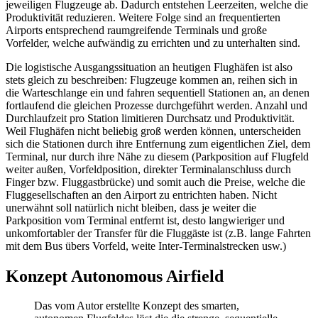
jeweiligen Flugzeuge ab. Dadurch entstehen Leerzeiten, welche die
Produktivität reduzieren. Weitere Folge sind an frequentierten
Airports entsprechend raumgreifende Terminals und große
Vorfelder, welche aufwändig zu errichten und zu unterhalten sind.
Die logistische Ausgangssituation an heutigen Flughäfen ist also
stets gleich zu beschreiben: Flugzeuge kommen an, reihen sich in
die Warteschlange ein und fahren sequentiell Stationen an, an denen
fortlaufend die gleichen Prozesse durchgeführt werden. Anzahl und
Durchlaufzeit pro Station limitieren Durchsatz und Produktivität.
Weil Flughäfen nicht beliebig groß werden können, unterscheiden
sich die Stationen durch ihre Entfernung zum eigentlichen Ziel, dem
Terminal, nur durch ihre Nähe zu diesem (Parkposition auf Flugfeld
weiter außen, Vorfeldposition, direkter Terminalanschluss durch
Finger bzw. Fluggastbrücke) und somit auch die Preise, welche die
Fluggesellschaften an den Airport zu entrichten haben. Nicht
unerwähnt soll natürlich nicht bleiben, dass je weiter die
Parkposition vom Terminal entfernt ist, desto langwieriger und
unkomfortabler der Transfer für die Fluggäste ist (z.B. lange Fahrten
mit dem Bus übers Vorfeld, weite Inter-Terminalstrecken usw.)
Konzept Autonomous Airfield
Das vom Autor erstellte Konzept des smarten,