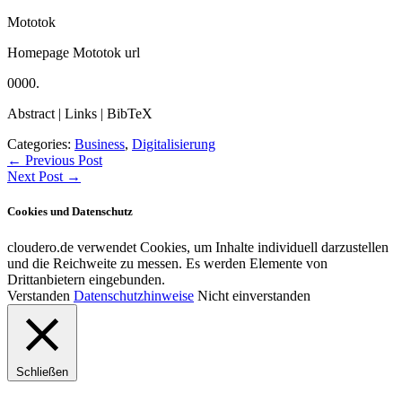
Mototok
Homepage Mototok
url
0000
.
Abstract
|
Links
|
BibTeX
Categories:
Business
,
Digitalisierung
Beitragsnavigation
←
Previous Post
Next Post
→
Cookies und Datenschutz
cloudero.de verwendet Cookies, um Inhalte individuell darzustellen
und die Reichweite zu messen. Es werden Elemente von
Drittanbietern eingebunden.
Verstanden
Datenschutzhinweise
Nicht einverstanden
Schließen