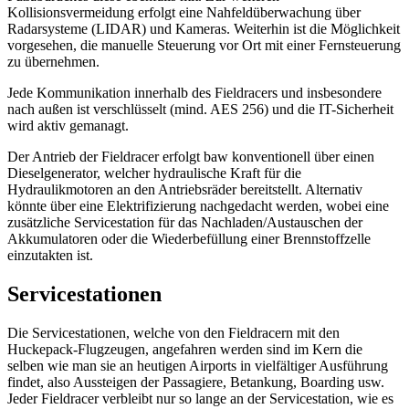
Kollisionsvermeidung erfolgt eine Nahfeldüberwachung über
Radarsysteme (LIDAR) und Kameras. Weiterhin ist die Möglichkeit
vorgesehen, die manuelle Steuerung vor Ort mit einer Fernsteuerung
zu übernehmen.
Jede Kommunikation innerhalb des Fieldracers und insbesondere
nach außen ist verschlüsselt (mind. AES 256) und die IT-Sicherheit
wird aktiv gemanagt.
Der Antrieb der Fieldracer erfolgt baw konventionell über einen
Dieselgenerator, welcher hydraulische Kraft für die
Hydraulikmotoren an den Antriebsräder bereitstellt. Alternativ
könnte über eine Elektrifizierung nachgedacht werden, wobei eine
zusätzliche Servicestation für das Nachladen/Austauschen der
Akkumulatoren oder die Wiederbefüllung einer Brennstoffzelle
einzutakten ist.
Servicestationen
Die Servicestationen, welche von den Fieldracern mit den
Huckepack-Flugzeugen, angefahren werden sind im Kern die
selben wie man sie an heutigen Airports in vielfältiger Ausführung
findet, also Aussteigen der Passagiere, Betankung, Boarding usw.
Jeder Fieldracer verbleibt nur so lange an der Servicestation, wie es