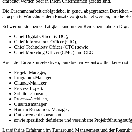
erarbeitet werden oder in Ihrem Unternehmen gesetzt sind.
Die Zusammenarbeit erfolgt dabei in genau abgegrenzten Bereichen –
angepasste Workshops dem Einsatz vorgeschaltet werden, um die Bed
Schwerpunkte meiner Tätigkeit sind in den Bereichen nahe zu Digita
Chief Digital Officer (CDO),
Chief Informations Officer (CIO),
Chief Technology Officer (CTO) sowie
Chief Marketing Officer (CMO) und CEO.
Auch der Einsatz in selektiven, punktuellen Verantwortlichkeiten ist 
Projekt-Manager,
Programm-Manager,
Change-Manager,
Process-Expert,
Solution-Consult,
Process-Architect,
Qualitätsmanager,
Human Ressources-Manager,
Outplacement Consultant,
sowie spezifisch definierte und vereinbarte Projektführungsauf
Langjährige Erfahrung im Turnaround-Management und der Restruktur