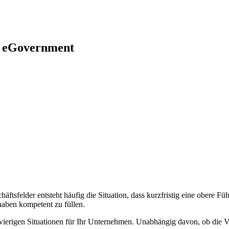
y | eGovernment
äftsfelder entsteht häufig die Situation, dass kurzfristig eine obere 
aben kompetent zu füllen.
hwierigen Situationen für Ihr Unternehmen. Unabhängig davon, ob die