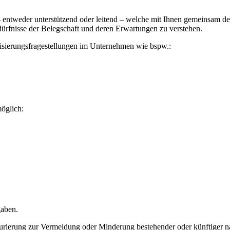
 entweder unterstützend oder leitend – welche mit Ihnen gemeinsam de
ürfnisse der Belegschaft und deren Erwartungen zu verstehen.
lisierungsfragestellungen im Unternehmen wie bspw.:
möglich:
gaben.
ierung zur Vermeidung oder Minderung bestehender oder künftiger na