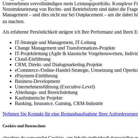
Unternehmen vervollständigen mein Leistungsportfolio. Komplexe Fr
Neustrukturierung von Rechts- und Betriebsform sind dabei die Frage
Management – und dies nicht nur bei Outplacement – um die dabei hä
zu machen.
Als erfahrene Persönlichkeit steigere ich Ihre Performanz und Ihre
IT-Strategie und Management, IT-Leitung
Change Management und Transformations-Projekte
IT-Projektleitung (Agile & klassische Vorgehensweisen, Indiv
Cloud-Einführung
CRM, Direkt- und Dialogmarketing-Projekte
eCommerce-/Online-Handel-Strategie, Umsetzung und Opertio
ePayment-Einführung
Business-Development
Unternehmensführung (Executive-Level)
Abteilungs- und Bereichsleitung
Kaufmännische Projekte
Banking, Insurance, Gaming, CRM-Industrie
Nehmen Sie Kontakt für eine Bestandsaufnahme Ihrer Anforderungen 
Cookies und Datenschutz
cloudero.de verwendet Cookies, um Inhalte individuell darzustellen